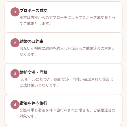
プロポーズ成功
1
基本は男性からのアプローチによるプロポーズ成功をもっ
てご成婚とします。
結婚の口約束
2
お互いが明確に結婚を約束した場合もご成婚退会の対象と
なります。
婚前交渉・同棲
3
IBJルールに基づき、婚前交渉・同棲が確認された場合は
ご成婚扱いとなります。
宿泊を伴う旅行
4
交際相手と宿泊を伴う旅行をされた場合も、ご成婚退会の
対象です。