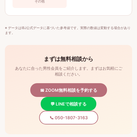
その他
※ データはIBJ公式データに基づいた参考値です。実際の数値は変動する場合があり
ます。
まずは無料相談から
あなたに合った男性会員をご紹介します。まずはお気軽にご
相談ください。
📅 ZOOM無料相談を予約する
💬 LINEで相談する
📞 050-1807-3163